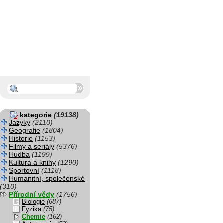
kategorie
(19138)
Jazyky
(2110)
Geografie
(1804)
Historie
(1153)
Filmy a seriály
(5376)
Hudba
(1199)
Kultura a knihy
(1290)
Sportovní
(1118)
Humanitní, společenské
(310)
Přírodní vědy
(1756)
Biologie
(687)
Fyzika
(75)
Chemie
(162)