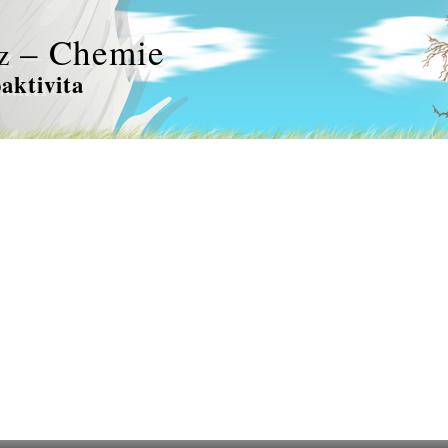
– Chemie
z
aktivita