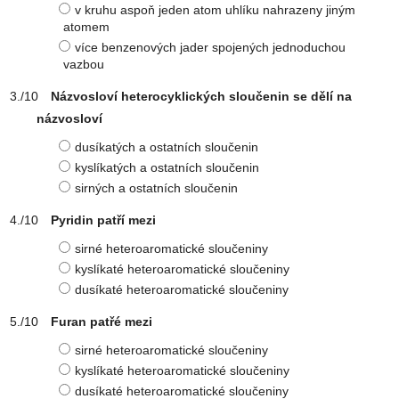
v kruhu aspoň jeden atom uhlíku nahrazeny jiným
atomem
více benzenových jader spojených jednoduchou
vazbou
Názvosloví heterocyklických sloučenin se dělí na
názvosloví
dusíkatých a ostatních sloučenin
kyslíkatých a ostatních sloučenin
sirných a ostatních sloučenin
Pyridin patří mezi
sirné heteroaromatické sloučeniny
kyslíkaté heteroaromatické sloučeniny
dusíkaté heteroaromatické sloučeniny
Furan patřé mezi
sirné heteroaromatické sloučeniny
kyslíkaté heteroaromatické sloučeniny
dusíkaté heteroaromatické sloučeniny