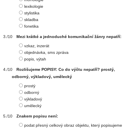
lexikologie
stylistika
skladba
fonetika
Mezi krátké a jednoduché komunikační žánry nepatří:
vzkaz, inzerát
objednávka, sms zpráva
popis, výtah
Rozlišujeme POPISY: Co do výčtu nepatří? prostý,
odborný, výkladový, umělecký
prostý
odborný
výkladový
umělecký
Znakem popisu není:
podat přesný celkový obraz objektu, který popisujeme