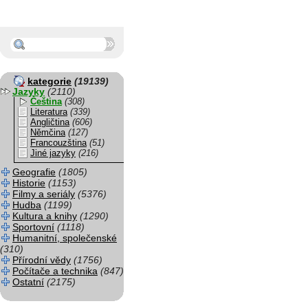
kategorie
(19139)
Jazyky
(2110)
Čeština
(308)
Literatura
(339)
Angličtina
(606)
Němčina
(127)
Francouzština
(51)
Jiné jazyky
(216)
Geografie
(1805)
Historie
(1153)
Filmy a seriály
(5376)
Hudba
(1199)
Kultura a knihy
(1290)
Sportovní
(1118)
Humanitní, společenské
(310)
Přírodní vědy
(1756)
Počítače a technika
(847)
Ostatní
(2175)