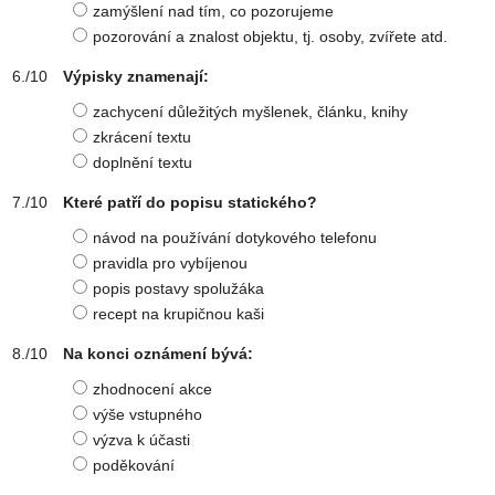
zamýšlení nad tím, co pozorujeme
pozorování a znalost objektu, tj. osoby, zvířete atd.
Výpisky znamenají:
zachycení důležitých myšlenek, článku, knihy
zkrácení textu
doplnění textu
Které patří do popisu statického?
návod na používání dotykového telefonu
pravidla pro vybíjenou
popis postavy spolužáka
recept na krupičnou kaši
Na konci oznámení bývá:
zhodnocení akce
výše vstupného
výzva k účasti
poděkování