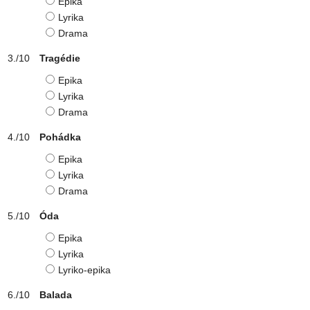
Epika
Lyrika
Drama
Tragédie
Epika
Lyrika
Drama
Pohádka
Epika
Lyrika
Drama
Óda
Epika
Lyrika
Lyriko-epika
Balada