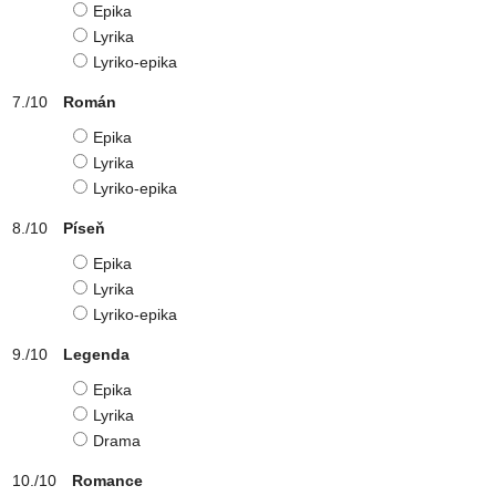
Epika
Lyrika
Lyriko-epika
Román
Epika
Lyrika
Lyriko-epika
Píseň
Epika
Lyrika
Lyriko-epika
Legenda
Epika
Lyrika
Drama
Romance