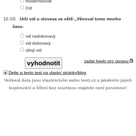
modernizovat
číst
Urči vid u slovesa ve větě:,,Věnoval tomu mnoho
času.
vid nedokonavý
vid dokonavý
obojí vid
zadat heslo pro úpravu
Dejte si tento test na vlastní stránky/blog
Veškerá data jsou vlastnictvím webu testi.cz a jakékoliv jejich
kopírování a šíření bez souhlasu majitele není povoleno!