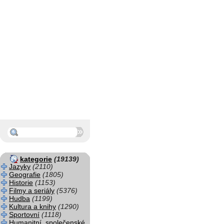
kategorie
(19139)
Jazyky
(2110)
Geografie
(1805)
Historie
(1153)
Filmy a seriály
(5376)
Hudba
(1199)
Kultura a knihy
(1290)
Sportovní
(1118)
Humanitní, společenské