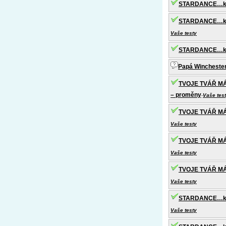
STARDANCE…kdy
STARDANCE…když
Vaše testy
STARDANCE…kdy
Papá Winchester
TVOJE TVÁŘ MÁ
– proměny
-
Vaše tes
TVOJE TVÁŘ MÁ
Vaše testy
TVOJE TVÁŘ MÁ 
Vaše testy
TVOJE TVÁŘ MÁ 
Vaše testy
STARDANCE…když
Vaše testy