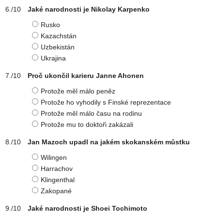
Jaké narodnosti je Nikolay Karpenko
Rusko
Kazachstán
Uzbekistán
Ukrajina
Proč ukončil karieru Janne Ahonen
Protože měl málo peněz
Protože ho vyhodily s Finské reprezentace
Protože měl málo času na rodinu
Protože mu to doktoři zakázali
Jan Mazoch upadl na jakém skokanském můstku
Wilingen
Harrachov
Klingenthal
Zakopané
Jaké narodnosti je Shoei Tochimoto