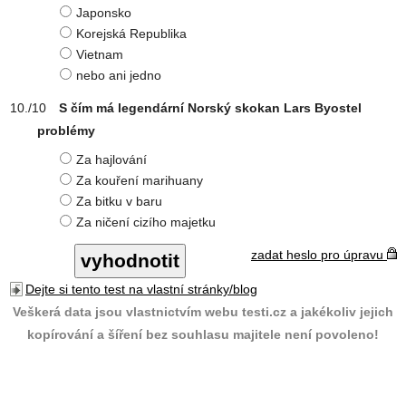
Japonsko
Korejská Republika
Vietnam
nebo ani jedno
S čím má legendární Norský skokan Lars Byostel
problémy
Za hajlování
Za kouření marihuany
Za bitku v baru
Za ničení cizího majetku
zadat heslo pro úpravu
Dejte si tento test na vlastní stránky/blog
Veškerá data jsou vlastnictvím webu testi.cz a jakékoliv jejich
kopírování a šíření bez souhlasu majitele není povoleno!