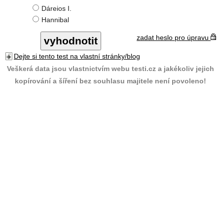
Dáreios I.
Hannibal
zadat heslo pro úpravu
Dejte si tento test na vlastní stránky/blog
Veškerá data jsou vlastnictvím webu testi.cz a jakékoliv jejich
kopírování a šíření bez souhlasu majitele není povoleno!