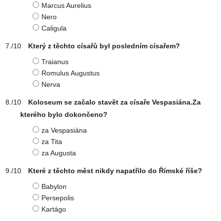
Marcus Aurelius
Nero
Caligula
Který z těchto císařů byl posledním císařem?
Traianus
Romulus Augustus
Nerva
Koloseum se začalo stavět za císaře Vespasiána.Za
kterého bylo dokončeno?
za Vespasiána
za Tita
za Augusta
Které z těchto měst nikdy napatřilo do Římské říše?
Babylon
Persepolis
Kartágo