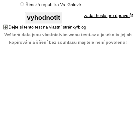
Římská republika Vs. Galové
zadat heslo pro úpravu
Dejte si tento test na vlastní stránky/blog
Veškerá data jsou vlastnictvím webu testi.cz a jakékoliv jejich
kopírování a šíření bez souhlasu majitele není povoleno!