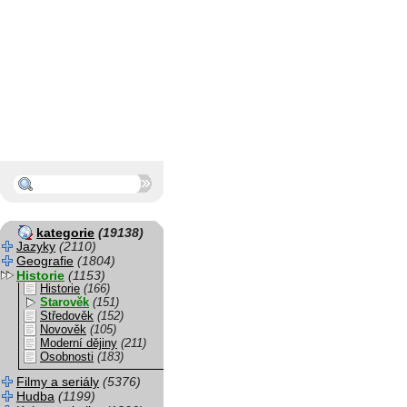
kategorie
(19138)
Jazyky
(2110)
Geografie
(1804)
Historie
(1153)
Historie
(166)
Starověk
(151)
Středověk
(152)
Novověk
(105)
Moderní dějiny
(211)
Osobnosti
(183)
Filmy a seriály
(5376)
Hudba
(1199)