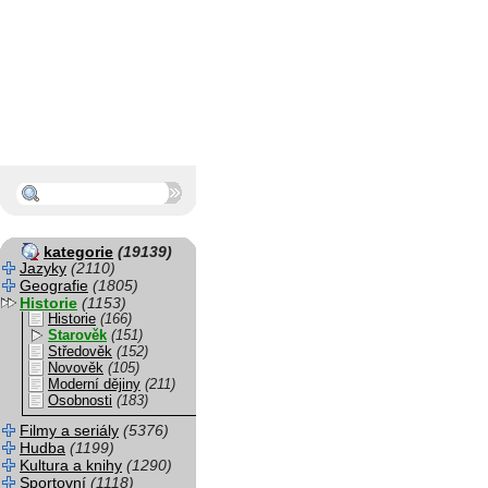
kategorie
(19139)
Jazyky
(2110)
Geografie
(1805)
Historie
(1153)
Historie
(166)
Starověk
(151)
Středověk
(152)
Novověk
(105)
Moderní dějiny
(211)
Osobnosti
(183)
Filmy a seriály
(5376)
Hudba
(1199)
Kultura a knihy
(1290)
Sportovní
(1118)