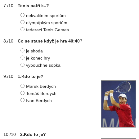
Tenis patří k..?
nekvalitním sportům
olympijským sportům
federaci Tenis Games
Co se stane když je hra 40:40?
je shoda
je konec hry
vybouchne sopka
1.Kdo to je?
Marek Berdych
Tomáš Berdych
Ivan Berdych
2.Kdo to je?