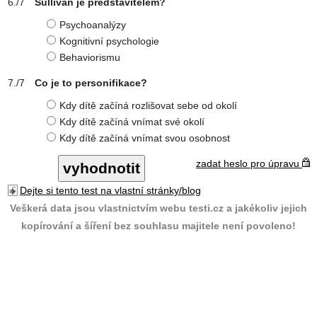
Sullivan je představitelem?
Psychoanalýzy
Kognitivní psychologie
Behaviorismu
Co je to personifikace?
Kdy dítě začíná rozlišovat sebe od okolí
Kdy dítě začíná vnímat své okolí
Kdy dítě začíná vnímat svou osobnost
zadat heslo pro úpravu
Dejte si tento test na vlastní stránky/blog
Veškerá data jsou vlastnictvím webu testi.cz a jakékoliv jejich
kopírování a šíření bez souhlasu majitele není povoleno!