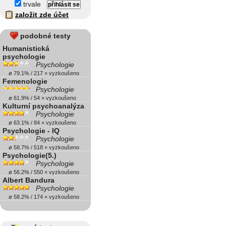
trvale
založit zde účet
podobné testy
Humanistická
psychologie
Psychologie
ø 79.1% / 217 × vyzkoušeno
Femenologie
Psychologie
ø 61.9% / 54 × vyzkoušeno
Kulturní psychoanalýza
Psychologie
ø 63.1% / 84 × vyzkoušeno
Psychologie - IQ
Psychologie
ø 58.7% / 518 × vyzkoušeno
Psychologie(5.)
Psychologie
ø 56.2% / 550 × vyzkoušeno
Albert Bandura
Psychologie
ø 58.2% / 174 × vyzkoušeno