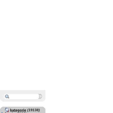
kategorie
(19138)