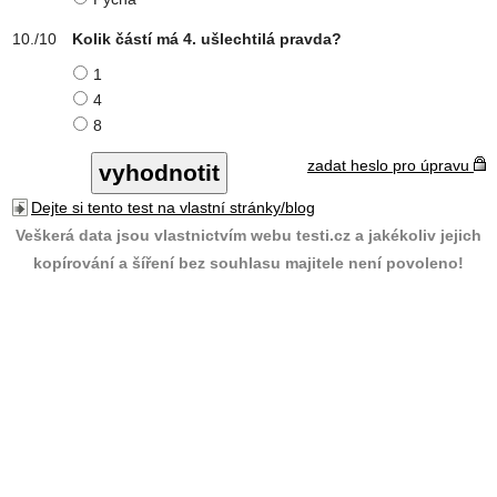
Kolik částí má 4. ušlechtilá pravda?
1
4
8
zadat heslo pro úpravu
Dejte si tento test na vlastní stránky/blog
Veškerá data jsou vlastnictvím webu testi.cz a jakékoliv jejich
kopírování a šíření bez souhlasu majitele není povoleno!