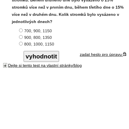
stromků. Během druhého dne bylo vysázeno o 25%
stromků více než v prvním dnu, během třetího dne o 15%
více než v druhém dnu. Kolik stromků bylo vysázeno v
jednotlivých dnech?
700, 900, 1150
900, 800, 1350
800, 1000, 1150
zadat heslo pro úpravu
Dejte si tento test na vlastní stránky/blog