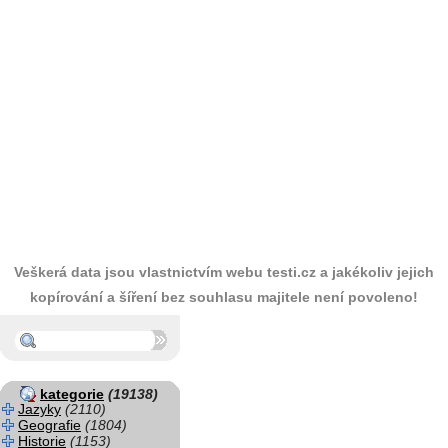
Veškerá data jsou vlastnictvím webu testi.cz a jakékoliv jejich
kopírování a šíření bez souhlasu majitele není povoleno!
kategorie
(19138)
Jazyky
(2110)
Geografie
(1804)
Historie
(1153)