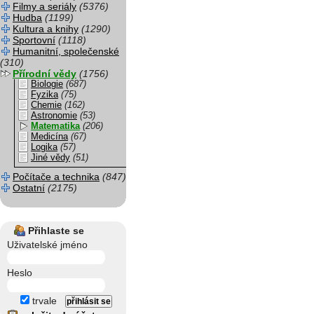
Filmy a seriály
(5376)
Hudba
(1199)
Kultura a knihy
(1290)
Sportovní
(1118)
Humanitní, společenské
(310)
Přírodní vědy
(1756)
Biologie
(687)
Fyzika
(75)
Chemie
(162)
Astronomie
(53)
Matematika
(206)
Medicína
(67)
Logika
(57)
Jiné vědy
(51)
Počítače a technika
(847)
Ostatní
(2175)
Přihlaste se
Uživatelské jméno
Heslo
trvale