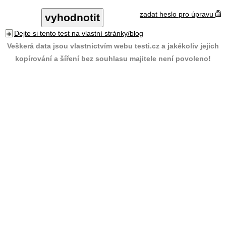
zadat heslo pro úpravu
Dejte si tento test na vlastní stránky/blog
Veškerá data jsou vlastnictvím webu testi.cz a jakékoliv jejich
kopírování a šíření bez souhlasu majitele není povoleno!