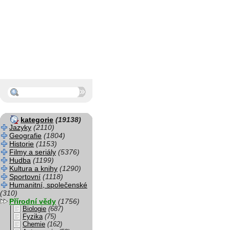
kategorie
(19138)
Jazyky
(2110)
Geografie
(1804)
Historie
(1153)
Filmy a seriály
(5376)
Hudba
(1199)
Kultura a knihy
(1290)
Sportovní
(1118)
Humanitní, společenské
(310)
Přírodní vědy
(1756)
Biologie
(687)
Fyzika
(75)
Chemie
(162)