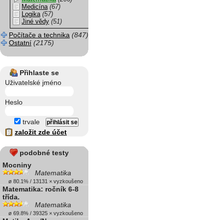
Medicína
(67)
Logika
(57)
Jiné vědy
(51)
Počítače a technika
(847)
Ostatní
(2175)
Přihlaste se
Uživatelské jméno
Heslo
trvale
založit zde účet
podobné testy
Mocniny
Matematika
ø 80.1% / 13131 × vyzkoušeno
Matematika: ročník 6-8
třída.
Matematika
ø 69.8% / 39325 × vyzkoušeno