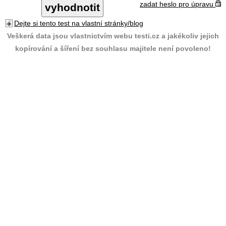
zadat heslo pro úpravu
Dejte si tento test na vlastní stránky/blog
Veškerá data jsou vlastnictvím webu testi.cz a jakékoliv jejich
kopírování a šíření bez souhlasu majitele není povoleno!