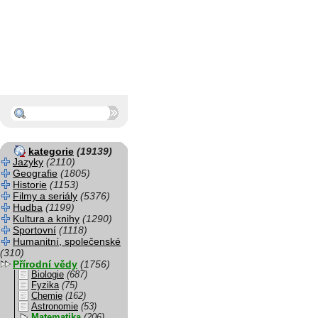
kategorie
(19139)
Jazyky
(2110)
Geografie
(1805)
Historie
(1153)
Filmy a seriály
(5376)
Hudba
(1199)
Kultura a knihy
(1290)
Sportovní
(1118)
Humanitní, společenské
(310)
Přírodní vědy
(1756)
Biologie
(687)
Fyzika
(75)
Chemie
(162)
Astronomie
(53)
Matematika
(206)