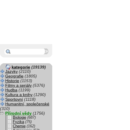
kategorie
(19139)
Jazyky
(2110)
Geografie
(1805)
Historie
(1153)
Filmy a seriály
(5376)
Hudba
(1199)
Kultura a knihy
(1290)
Sportovní
(1118)
Humanitní, společenské
(310)
Přírodní vědy
(1756)
Biologie
(687)
Fyzika
(75)
Chemie
(162)