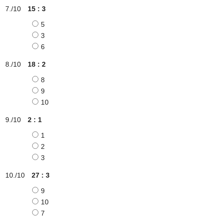
15 : 3
5
3
6
18 : 2
8
9
10
2 : 1
1
2
3
27 : 3
9
10
7