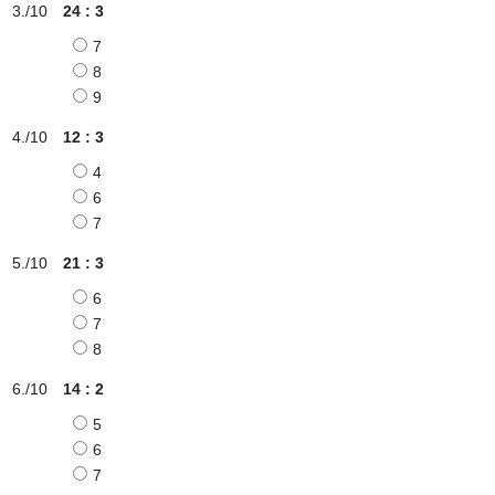
24 : 3
7
8
9
12 : 3
4
6
7
21 : 3
6
7
8
14 : 2
5
6
7