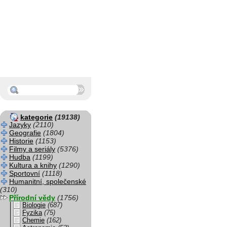
kategorie
(19138)
Jazyky
(2110)
Geografie
(1804)
Historie
(1153)
Filmy a seriály
(5376)
Hudba
(1199)
Kultura a knihy
(1290)
Sportovní
(1118)
Humanitní, společenské
(310)
Přírodní vědy
(1756)
Biologie
(687)
Fyzika
(75)
Chemie
(162)