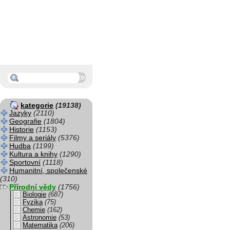
kategorie
(19138)
Jazyky
(2110)
Geografie
(1804)
Historie
(1153)
Filmy a seriály
(5376)
Hudba
(1199)
Kultura a knihy
(1290)
Sportovní
(1118)
Humanitní, společenské
(310)
Přírodní vědy
(1756)
Biologie
(687)
Fyzika
(75)
Chemie
(162)
Astronomie
(53)
Matematika
(206)