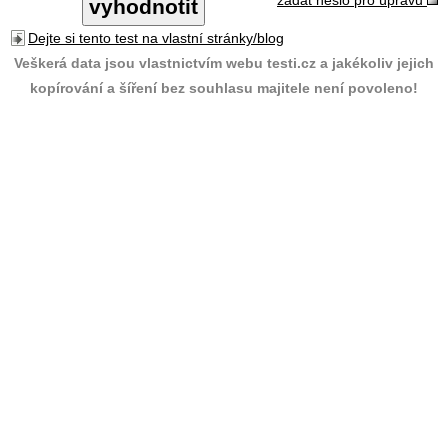
zadat heslo pro úpravu
Dejte si tento test na vlastní stránky/blog
Veškerá data jsou vlastnictvím webu testi.cz a jakékoliv jejich
kopírování a šíření bez souhlasu majitele není povoleno!