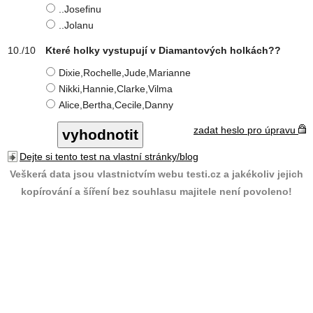
..Josefinu
..Jolanu
Které holky vystupují v Diamantových holkách??
Dixie,Rochelle,Jude,Marianne
Nikki,Hannie,Clarke,Vilma
Alice,Bertha,Cecile,Danny
zadat heslo pro úpravu
Dejte si tento test na vlastní stránky/blog
Veškerá data jsou vlastnictvím webu testi.cz a jakékoliv jejich
kopírování a šíření bez souhlasu majitele není povoleno!