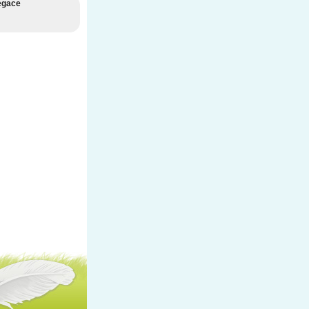
egace