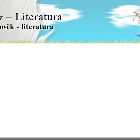
– Literatura
z
ověk - literatura