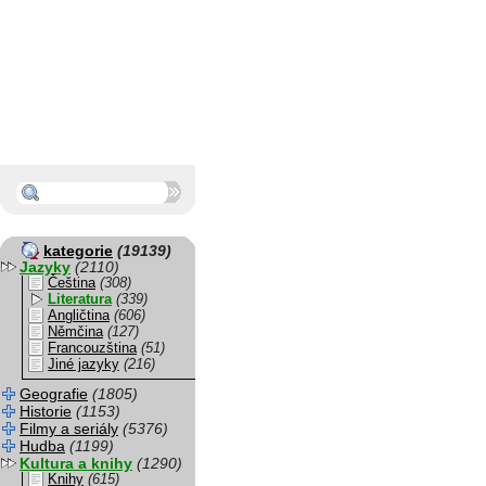
kategorie
(19139)
Jazyky
(2110)
Čeština
(308)
Literatura
(339)
Angličtina
(606)
Němčina
(127)
Francouzština
(51)
Jiné jazyky
(216)
Geografie
(1805)
Historie
(1153)
Filmy a seriály
(5376)
Hudba
(1199)
Kultura a knihy
(1290)
Knihy
(615)