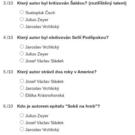
Který autor byl kritizován Šaldou? (roztříštěný talent)
Svatopluk Čech
Julius Zeyer
Jaroslav Vrchlický
Který autor byl obdivován Sofií Podlipskou?
Jaroslav Vrchlický
Julius Zeyer
Josef Václav Sládek
Který autor strávil dva roky v Americe?
Josef Václav Sládek
Jaroslav Vrchlický
Eliška Krásnohorská
Kdo je autorem epitafu "Sobě na hrob"?
Julius Zeyer
Josef Václav Sládek
Jaroslav Vrchlický