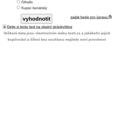
Othello
Kupec benátský
zadat heslo pro úpravu
Dejte si tento test na vlastní stránky/blog
Veškerá data jsou vlastnictvím webu testi.cz a jakékoliv jejich
kopírování a šíření bez souhlasu majitele není povoleno!