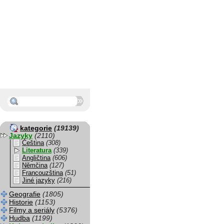
kategorie
(19139)
Jazyky
(2110)
Čeština
(308)
Literatura
(339)
Angličtina
(606)
Němčina
(127)
Francouzština
(51)
Jiné jazyky
(216)
Geografie
(1805)
Historie
(1153)
Filmy a seriály
(5376)
Hudba
(1199)