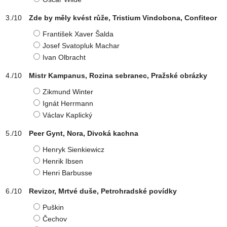
Zde by měly kvést růže, Tristium Vindobona, Confiteor
František Xaver Šalda
Josef Svatopluk Machar
Ivan Olbracht
Mistr Kampanus, Rozina sebranec, Pražské obrázky
Zikmund Winter
Ignát Herrmann
Václav Kaplický
Peer Gynt, Nora, Divoká kachna
Henryk Sienkiewicz
Henrik Ibsen
Henri Barbusse
Revizor, Mrtvé duše, Petrohradské povídky
Puškin
Čechov