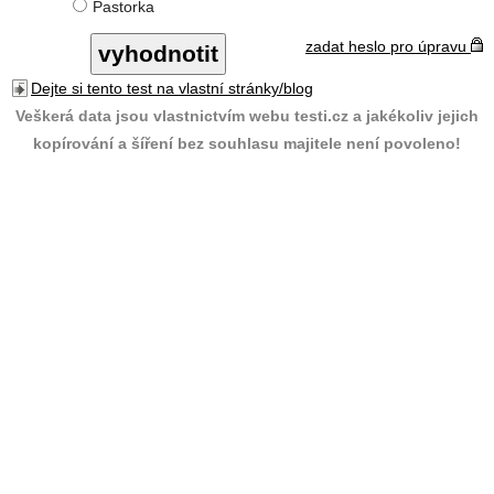
Pastorka
zadat heslo pro úpravu
Dejte si tento test na vlastní stránky/blog
Veškerá data jsou vlastnictvím webu testi.cz a jakékoliv jejich
kopírování a šíření bez souhlasu majitele není povoleno!