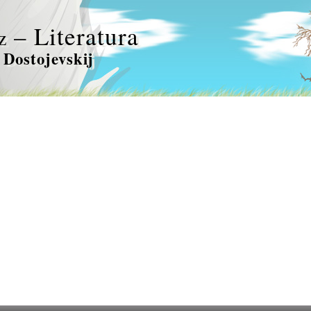
– Literatura
z
 Dostojevskij