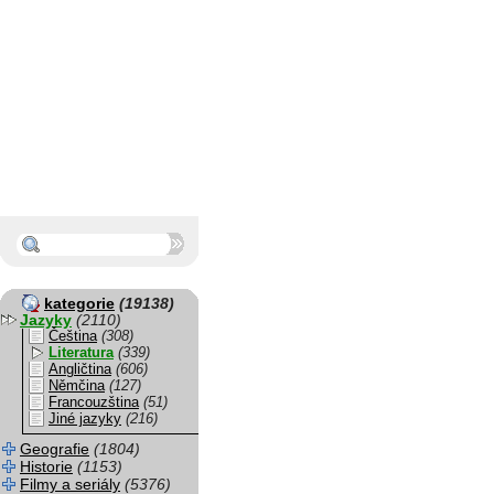
kategorie
(19138)
Jazyky
(2110)
Čeština
(308)
Literatura
(339)
Angličtina
(606)
Němčina
(127)
Francouzština
(51)
Jiné jazyky
(216)
Geografie
(1804)
Historie
(1153)
Filmy a seriály
(5376)