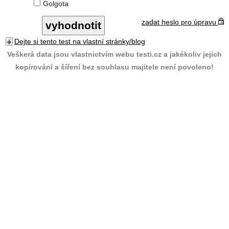
Golgota
zadat heslo pro úpravu
Dejte si tento test na vlastní stránky/blog
Veškerá data jsou vlastnictvím webu testi.cz a jakékoliv jejich
kopírování a šíření bez souhlasu majitele není povoleno!