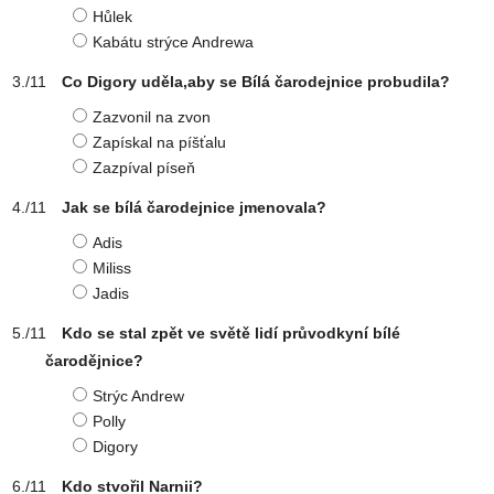
Hůlek
Kabátu strýce Andrewa
Co Digory uděla,aby se Bílá čarodejnice probudila?
Zazvonil na zvon
Zapískal na píšťalu
Zazpíval píseň
Jak se bílá čarodejnice jmenovala?
Adis
Miliss
Jadis
Kdo se stal zpět ve světě lidí průvodkyní bílé
čarodějnice?
Strýc Andrew
Polly
Digory
Kdo stvořil Narnii?