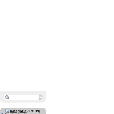
kategorie
(19139)