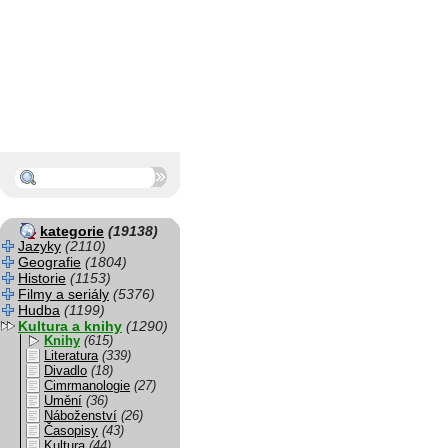
kategorie
(19138)
Jazyky
(2110)
Geografie
(1804)
Historie
(1153)
Filmy a seriály
(5376)
Hudba
(1199)
Kultura a knihy
(1290)
Knihy
(615)
Literatura
(339)
Divadlo
(18)
Cimrmanologie
(27)
Umění
(36)
Náboženství
(26)
Časopisy
(43)
Kultura
(44)