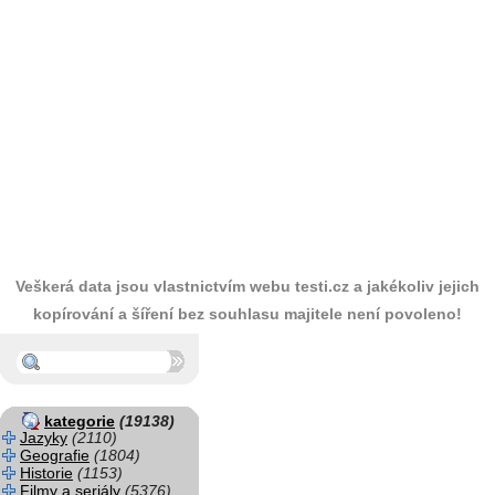
Veškerá data jsou vlastnictvím webu testi.cz a jakékoliv jejich
kopírování a šíření bez souhlasu majitele není povoleno!
kategorie
(19138)
Jazyky
(2110)
Geografie
(1804)
Historie
(1153)
Filmy a seriály
(5376)