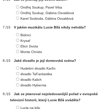
Ondřej Soukup, Pavel Vrba
Ondřej Soukup, Gábina Osvaldová
Karel Svoboda, Gábina Osvaldová
V jakém muzikálu Lucie Bílá nikdy nehrála?
Bídníci
Krysař
Elixír života
Monte Christo
Jaké divadlo je její domovská scéna?
Hudební divadlo Karlín
divadlo TaFantastika
divadlo Kalich
divadlo Hybernia
Jak se jmenoval nejsledovanější pořad v evropské
televizní historii, který Lucie Bílá uváděla?
Lucie na bílo