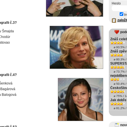
Heslo
tr
založi
ografii č.3?
av Šmajda
pod
Chodúr
Znáš celeb
stovao
ø 93.5% / 
Znáš zpě
ø 80.3% / 
SUPERST
ø 73.7% / 
ografii č.4?
nejoblíbe
Šenková
ø 50.4% / 
ČeskoSlo
 Bagárová
a Balogová
ø 75% / 14
Jak dobře 
ø 81.2% / 
nové