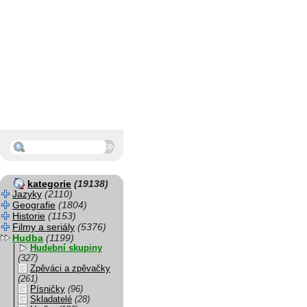
kategorie
(19138)
Jazyky
(2110)
Geografie
(1804)
Historie
(1153)
Filmy a seriály
(5376)
Hudba
(1199)
Hudební skupiny
(327)
Zpěváci a zpěvačky
(261)
Písničky
(96)
Skladatelé
(28)