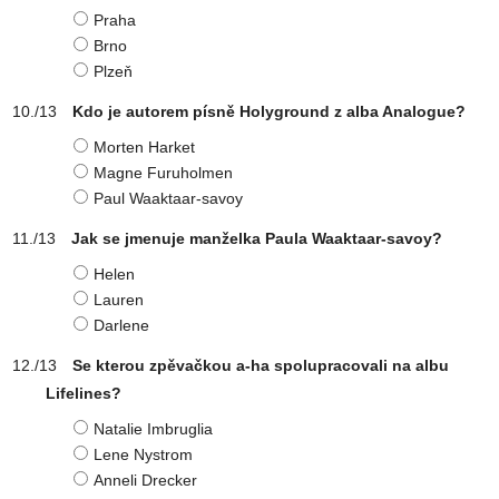
Praha
Brno
Plzeň
Kdo je autorem písně Holyground z alba Analogue?
Morten Harket
Magne Furuholmen
Paul Waaktaar-savoy
Jak se jmenuje manželka Paula Waaktaar-savoy?
Helen
Lauren
Darlene
Se kterou zpěvačkou a-ha spolupracovali na albu
Lifelines?
Natalie Imbruglia
Lene Nystrom
Anneli Drecker