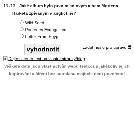
Jaké album bylo prvním sólovým albem Mortena
Harketa zpívaným v angličtině?
Wild Seed
Poetenes Evangelium
Letter From Egypt
zadat heslo pro úpravu
Dejte si tento test na vlastní stránky/blog
Veškerá data jsou vlastnictvím webu testi.cz a jakékoliv jejich
kopírování a šíření bez souhlasu majitele není povoleno!