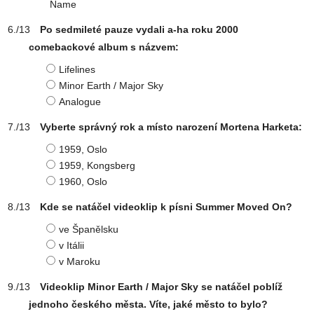
Name
Po sedmileté pauze vydali a-ha roku 2000
comebackové album s názvem:
Lifelines
Minor Earth / Major Sky
Analogue
Vyberte správný rok a místo narození Mortena Harketa:
1959, Oslo
1959, Kongsberg
1960, Oslo
Kde se natáčel videoklip k písni Summer Moved On?
ve Španělsku
v Itálii
v Maroku
Videoklip Minor Earth / Major Sky se natáčel poblíž
jednoho českého města. Víte, jaké město to bylo?