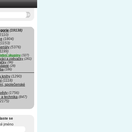
gorie
(19138)
2110)
ie
(1804)
(1153)
seriály
(5376)
1199)
ební skupiny
(327)
váci a zpěvačky
(261)
ničky
(96)
datelé
(28)
ba
(186)
a knihy
(1290)
ní
(1118)
ní, společenské
 vědy
(1756)
 a technika
(847)
(2175)
laste se
ké jméno