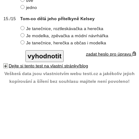
dvě
jedno
Tom-co dělá jeho přítelkyně Kelsey
Je tanečnice, roztleskávačka a herečka
Je modelka, zpěvačka a módní návrhářka
Je tanečnice, herečka a občas i modelka
zadat heslo pro úpravu
Dejte si tento test na vlastní stránky/blog
Veškerá data jsou vlastnictvím webu testi.cz a jakékoliv jejich
kopírování a šíření bez souhlasu majitele není povoleno!