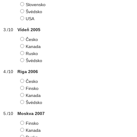
Slovensko
Švédsko
USA
Vídeň 2005
Česko
Kanada
Rusko
Švédsko
Riga 2006
Česko
Finsko
Kanada
Švédsko
Moskva 2007
Finsko
Kanada