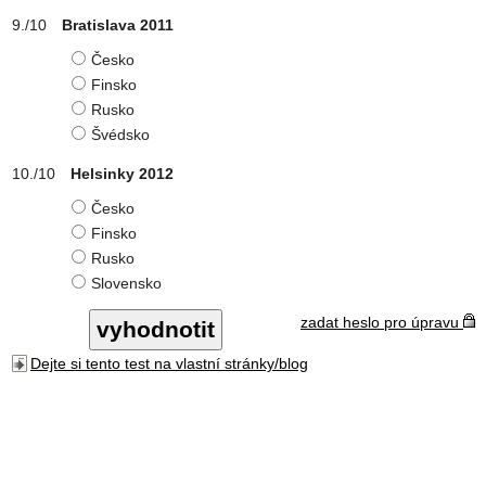
Bratislava 2011
Česko
Finsko
Rusko
Švédsko
Helsinky 2012
Česko
Finsko
Rusko
Slovensko
zadat heslo pro úpravu
Dejte si tento test na vlastní stránky/blog