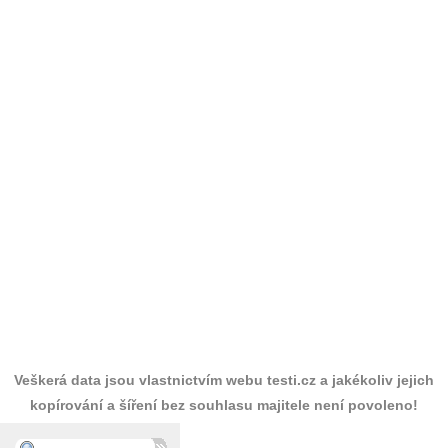
Veškerá data jsou vlastnictvím webu testi.cz a jakékoliv jejich
kopírování a šíření bez souhlasu majitele není povoleno!