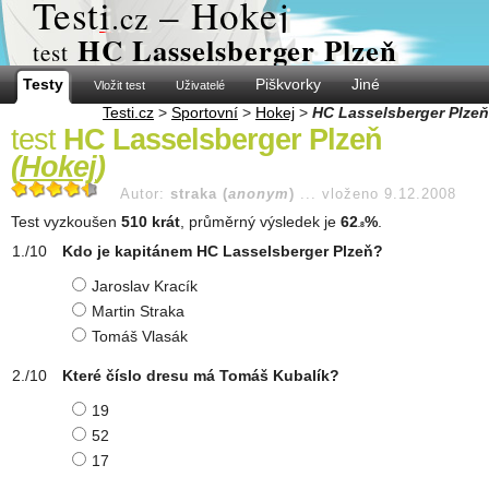
Test
i
– Hokej
.cz
HC Lasselsberger Plzeň
test
Testy
Piškvorky
Jiné
Vložit test
Uživatelé
Testi.cz
>
Sportovní
>
Hokej
>
HC Lasselsberger Plzeň
test
HC Lasselsberger Plzeň
(
Hokej
)
Autor:
straka (
anonym
)
...
vloženo 9.12.2008
Test vyzkoušen
510 krát
, průměrný výsledek je
62
%
.
.8
Kdo je kapitánem HC Lasselsberger Plzeň?
Jaroslav Kracík
Martin Straka
Tomáš Vlasák
Které číslo dresu má Tomáš Kubalík?
19
52
17