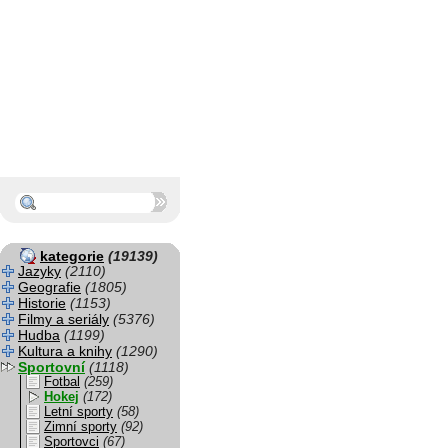
kategorie
(19139)
Jazyky
(2110)
Geografie
(1805)
Historie
(1153)
Filmy a seriály
(5376)
Hudba
(1199)
Kultura a knihy
(1290)
Sportovní
(1118)
Fotbal
(259)
Hokej
(172)
Letní sporty
(58)
Zimní sporty
(92)
Sportovci
(67)