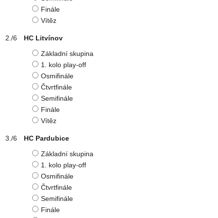
Finále
Vítěz
HC Litvínov
Základní skupina
1. kolo play-off
Osmifinále
Čtvrtfinále
Semifinále
Finále
Vítěz
HC Pardubice
Základní skupina
1. kolo play-off
Osmifinále
Čtvrtfinále
Semifinále
Finále