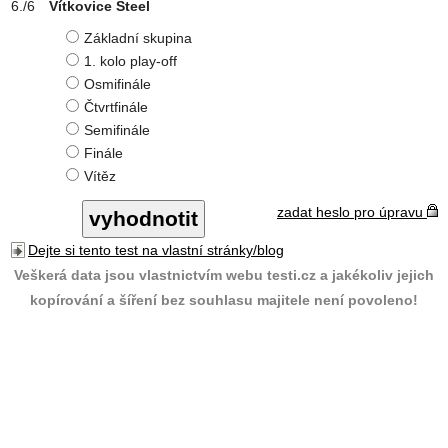
Vítkovice Steel
Základní skupina
1. kolo play-off
Osmifinále
Čtvrtfinále
Semifinále
Finále
Vítěz
zadat heslo pro úpravu
Dejte si tento test na vlastní stránky/blog
Veškerá data jsou vlastnictvím webu testi.cz a jakékoliv jejich
kopírování a šíření bez souhlasu majitele není povoleno!