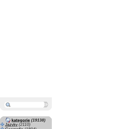
kategorie
(19138)
Jazyky
(2110)