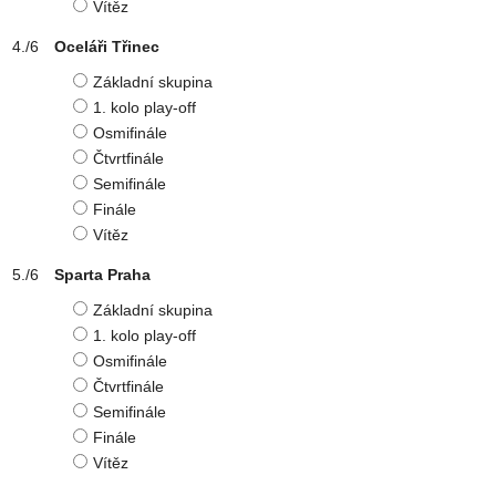
Vítěz
Oceláři Třinec
Základní skupina
1. kolo play-off
Osmifinále
Čtvrtfinále
Semifinále
Finále
Vítěz
Sparta Praha
Základní skupina
1. kolo play-off
Osmifinále
Čtvrtfinále
Semifinále
Finále
Vítěz