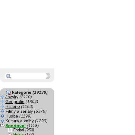
kategorie
(19138)
Jazyky
(2110)
Geografie
(1804)
Historie
(1153)
Filmy a seriály
(5376)
Hudba
(1199)
Kultura a knihy
(1290)
Sportovní
(1118)
Fotbal
(259)
Hokej
(172)