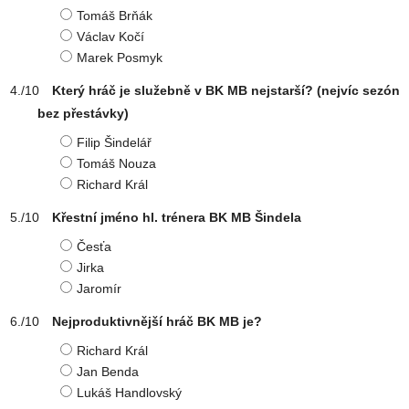
Tomáš Brňák
Václav Kočí
Marek Posmyk
Který hráč je služebně v BK MB nejstarší? (nejvíc sezón
bez přestávky)
Filip Šindelář
Tomáš Nouza
Richard Král
Křestní jméno hl. trénera BK MB Šindela
Česťa
Jirka
Jaromír
Nejproduktivnější hráč BK MB je?
Richard Král
Jan Benda
Lukáš Handlovský