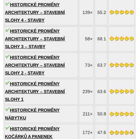
HISTORICKÉ PROMĚNY
ARCHITEKTURY – STAVEBNÍ
139×
55.2
SLOHY 4 - STAVBY
HISTORICKÉ PROMĚNY
ARCHITEKTURY – STAVEBNÍ
58×
68.1
SLOHY 3 – STAVBY
HISTORICKÉ PROMĚNY
ARCHITEKTURY – STAVEBNÍ
73×
63.7
SLOHY 2 - STAVBY
HISTORICKÉ PROMĚNY
ARCHITEKTURY – STAVEBNÍ
239×
63.6
SLOHY 1
HISTORICKÉ PROMĚNY
211×
50.8
NÁBYTKU
HISTORICKÉ PROMĚNY
172×
47.6
KOČÁRKŮ A PANENEK