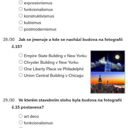
expresionismus
funkcionalismus
konstruktivismus
kubismus
postmodernismus
Jak se jmenuje a kde se nachází budova na fotografii
č.15?
Empire State Building v New Yorku
Chrysler Building v New Yorku
One Liberty Place ve Philadelphii
Union Central Building v Chicagu
Ve kterém stavebním slohu byla budova na fotografii
č.15 postavena?
art deco
funkcionalismus