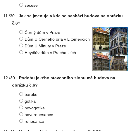
secese
Jak se jmenuje a kde se nachází budova na obrázku
č.6?
Černý dům v Praze
Dům U Černého orla v Litoměřicích
Dům U Minuty v Praze
Heydlův dům v Prachaticích
Podobu jakého stavebního slohu má budova na
obrázku č.6?
baroko
gotika
novogotika
novorenesance
renesance