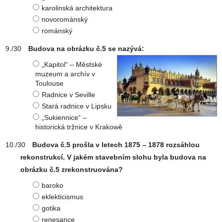
karolinská architektura
novorománský
románský
Budova na obrázku č.5 se nazývá:
„Kapitol“ – Městské
muzeum a archív v
Toulouse
Radnice v Seville
Stará radnice v Lipsku
„Sukiennice“ –
historická tržnice v Krakowě
Budova č.5 prošla v letech 1875 – 1878 rozsáhlou
rekonstrukcí. V jakém stavebním slohu byla budova na
obrázku č.5 zrekonstruována?
baroko
eklekticismus
gotika
renesance