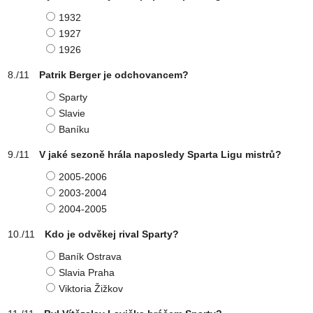
1932
1927
1926
Patrik Berger je odchovancem?
Sparty
Slavie
Baníku
V jaké sezoně hrála naposledy Sparta Ligu mistrů?
2005-2006
2003-2004
2004-2005
Kdo je odvěkej rival Sparty?
Baník Ostrava
Slavia Praha
Viktoria Žižkov