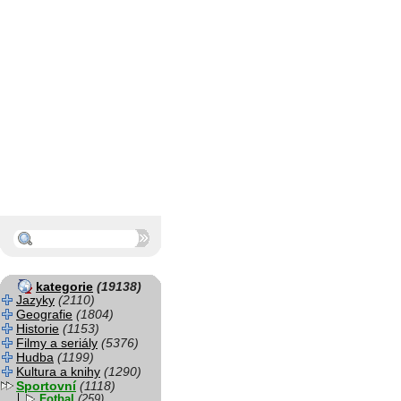
kategorie
(19138)
Jazyky
(2110)
Geografie
(1804)
Historie
(1153)
Filmy a seriály
(5376)
Hudba
(1199)
Kultura a knihy
(1290)
Sportovní
(1118)
Fotbal
(259)