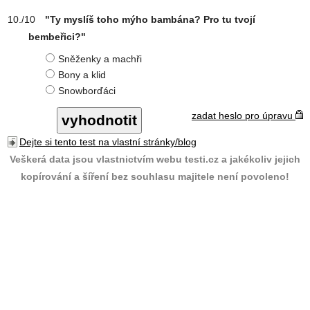
"Ty myslíš toho mýho bambána? Pro tu tvojí
bembeřici?"
Sněženky a machři
Bony a klid
Snowborďáci
zadat heslo pro úpravu
Dejte si tento test na vlastní stránky/blog
Veškerá data jsou vlastnictvím webu testi.cz a jakékoliv jejich
kopírování a šíření bez souhlasu majitele není povoleno!