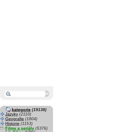
kategorie
(19138)
Jazyky
(2110)
Geografie
(1804)
Historie
(1153)
Filmy a seriály
(5376)