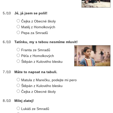
Jé, já jsem se polil!
Čejka z Obecné školy
Matěj z Homolkových
Pepa za Smradů
Tatínku, my s tebou nesmíme mluvit!
Franta ze Smradů
Péťa z Homolkových
Štěpán z Kulového blesku
Máte to napsat na tabuli.
Matula z Marečku, podejte mi pero
Štěpán z Kulového blesku
Čejka z Obecné školy
Milej zlatej!
Lukáš ze Smradů