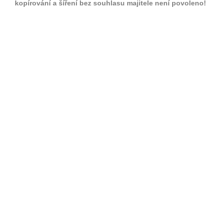
kopírování a šíření bez souhlasu majitele není povoleno!