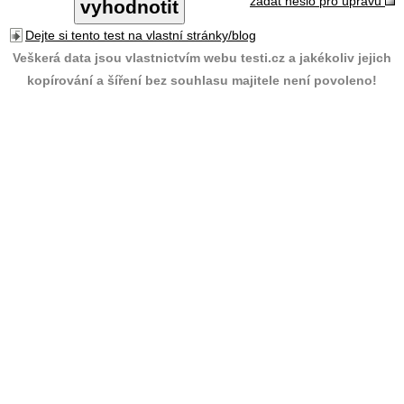
zadat heslo pro úpravu
Dejte si tento test na vlastní stránky/blog
Veškerá data jsou vlastnictvím webu testi.cz a jakékoliv jejich
kopírování a šíření bez souhlasu majitele není povoleno!